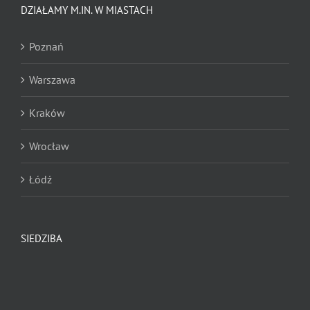
DZIAŁAMY M.IN. W MIASTACH
Nacinanie pod odwodnienia liniowe
Poznań
Zrywanie wykładzin dywanowych
Warszawa
Zrywanie posadzek żywicznych
Kraków
Zrywanie posadzek przemysłowych
Wrocław
Zrywanie posadzek i nawierzchni sportowych
Łódź
Zrywanie parkietów
Zrywanie papy i bitumów
SIEDZIBA
Zrywanie nawierzchni nietypowych
Zrywanie klejów