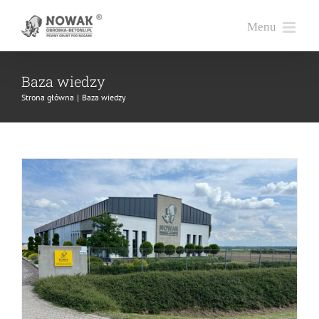
Przejdź
do
Renowacja posadzki w biurze latem –
zawartości
wykorzystaj wakacyjną przerwę, by
Baza wiedzy
odświeżyć firmę!
Strona główna
Baza wiedzy
Baza wiedzy