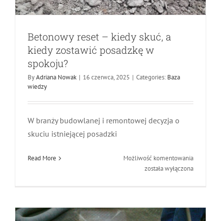
Betonowy reset – kiedy skuć, a
kiedy zostawić posadzkę w
spokoju?
By
Adriana Nowak
|
16 czerwca, 2025
|
Categories:
Baza
wiedzy
W branży budowlanej i remontowej decyzja o
Śrutowanie stali kontra korozja, czyli
skuciu istniejącej posadzki
jak powitać wiosnę bez rdzy?
Betonowy
Read More
Możliwość komentowania
Baza wiedzy
reset
została wyłączona
–
kiedy
skuć,
a
kiedy