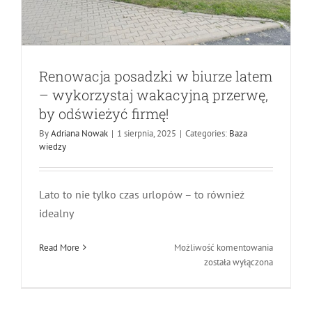
Renowacja posadzki w biurze latem
– wykorzystaj wakacyjną przerwę,
by odświeżyć firmę!
By
Adriana Nowak
|
1 sierpnia, 2025
|
Categories:
Baza
wiedzy
Lato to nie tylko czas urlopów – to również
Jak utrzymać posadzki betonowe w
idealny
doskonałym stanie przez gorące
Renowacj
Read More
Możliwość komentowania
miesiące?
posadzki
została wyłączona
w
Baza wiedzy
biurze
latem