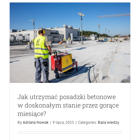
–
wykorzyst
wakacyjną
przerwę,
by
odświeżyć
firmę!
Jak utrzymać posadzki betonowe
w doskonałym stanie przez gorące
miesiące?
By
Adriana Nowak
|
9 lipca, 2025
|
Categories:
Baza wiedzy