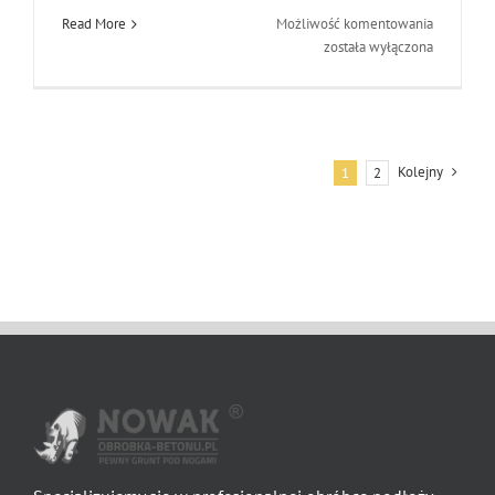
Dlaczego
Read More
Możliwość komentowania
wyrównan
została wyłączona
posadzek
betonowy
wpływa
na
trwałość
Kolejny
1
2
nawierzch