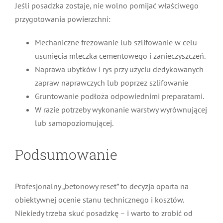
Jeśli posadzka zostaje, nie wolno pomijać właściwego
przygotowania powierzchni:
Mechaniczne frezowanie lub szlifowanie w celu
usunięcia mleczka cementowego i zanieczyszczeń.
Naprawa ubytków i rys przy użyciu dedykowanych
zapraw naprawczych lub poprzez szlifowanie
Gruntowanie podłoża odpowiednimi preparatami.
W razie potrzeby wykonanie warstwy wyrównującej
lub samopoziomującej.
Podsumowanie
Profesjonalny „betonowy reset” to decyzja oparta na
obiektywnej ocenie stanu technicznego i kosztów.
Niekiedy trzeba skuć posadzkę – i warto to zrobić od