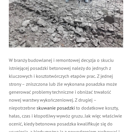
W branży budowlanej i remontowej decyzja o skuciu
istniejącej posadzki betonowej należy do jednych z
kluczowych i kosztotwórczych etapów prac. Z jednej
strony – zniszczona lub źle wykonana posadzka może
generować problemy techniczne i obniżać trwałość
nowej warstwy wykończeniowej. Z drugiej –
niepotrzebne
skuwanie posadzki
to dodatkowe koszty,
hałas, czas i kłopotliwy wywóz gruzu. Jak więc właściwie
ocenić, kiedy betonowa posadzka kwalifikuje się do
usunięcia, a kiedy można ją z powodzeniem zachować i