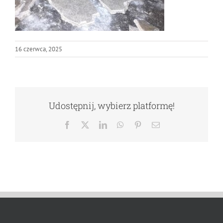
16 czerwca, 2025
Udostępnij, wybierz platformę!
Facebook
X
LinkedIn
WhatsApp
Pinterest
Email