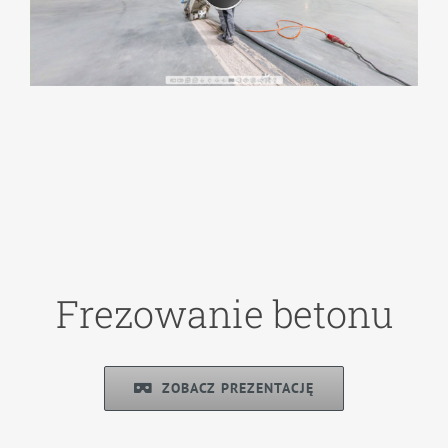
Frezowanie betonu
ZOBACZ PREZENTACJĘ