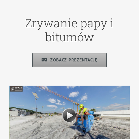
Zrywanie papy i
bitumów
ZOBACZ PREZENTACJĘ