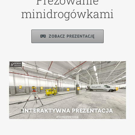
Frezowanie
minidrogówkami
ZOBACZ PREZENTACJĘ