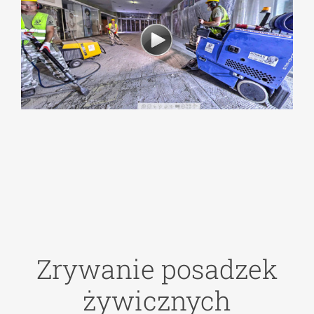
Zrywanie posadzek
żywicznych