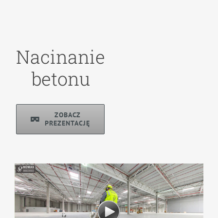
Nacinanie
betonu
ZOBACZ
PREZENTACJĘ