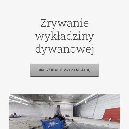
Zrywanie
wykładziny
dywanowej
ZOBACZ PREZENTACJĘ