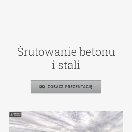
Śrutowanie betonu
i stali
ZOBACZ PREZENTACJĘ