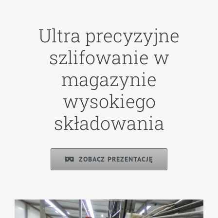
Ultra precyzyjne
szlifowanie w
magazynie
wysokiego
składowania
ZOBACZ PREZENTACJĘ