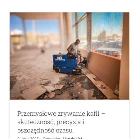
Przemysłowe zrywanie kafli –
skuteczność, precyzja i
oszczędność czasu
9 lipca, 2025
|
Categories:
Aktualności