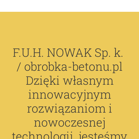
F.U.H. NOWAK Sp. k.
/ obrobka-betonu.pl
Dzięki własnym
innowacyjnym
rozwiązaniom i
nowoczesnej
technologii, jesteśmy