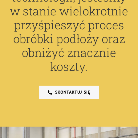
w stanie wielokrotnie
przyśpieszyć proces
obróbki podłoży oraz
obniżyć znacznie
koszty.
SKONTAKTUJ SIĘ