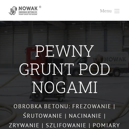
Przejdź
do
zawartości
PEWNY
GRUNT POD
NOGAMI
OBROBKA BETONU:
FREZOWANIE
|
ŚRUTOWANIE
|
NACINANIE
|
ZRYWANIE
|
SZLIFOWANIE
| POMIARY