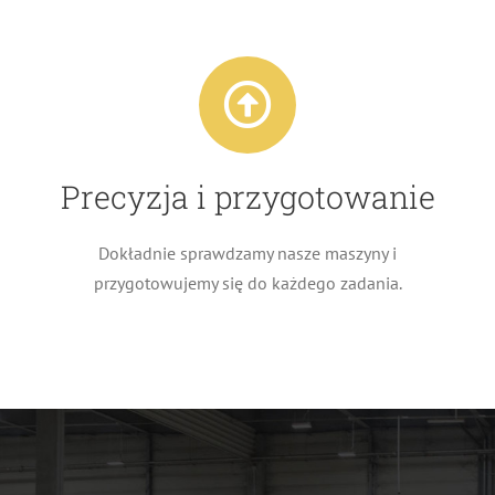
Precyzja i przygotowanie
Dokładnie sprawdzamy nasze maszyny i
przygotowujemy się do każdego zadania.