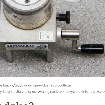
nie krążka/grzybka od sprawdzanego podłoża.
i jest to siła z jaką odrywa się nacięte kruszywo dzielona przez p