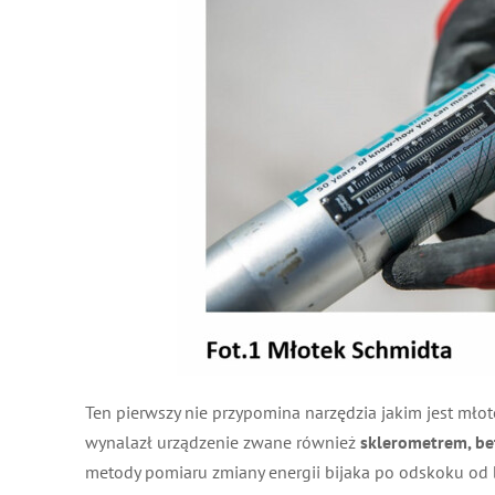
Ten pierwszy nie przypomina narzędzia jakim jest mło
wynalazł urządzenie zwane również
sklerometrem, 
metody pomiaru zmiany energii bijaka po odskoku od b