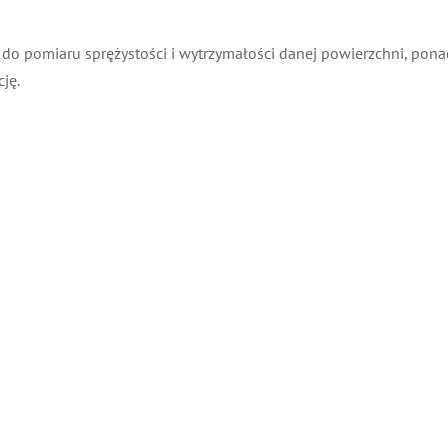
do pomiaru sprężystości i wytrzymałości danej powierzchni, ponad
ję.