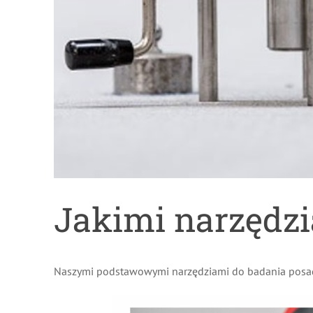
Jakimi narzędz
Naszymi podstawowymi narzędziami do badania posad