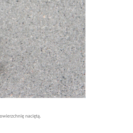
owierzchnię naciętą.