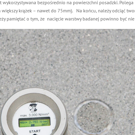
jest wykorzystywana bezpośrednio na powierzchni posadzki. Pole
tym większy krążek – nawet do 75mm). Na końcu, należy odciąć t
eży pamiętać o tym, że nacięcie warstwy badanej powinno być nie