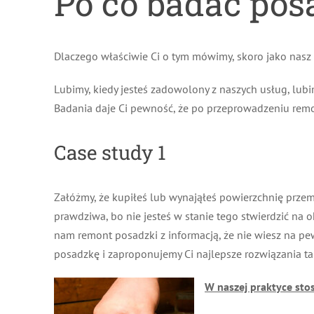
Po co badać pos
Dlaczego właściwie Ci o tym mówimy, skoro jako nasz
Lubimy, kiedy jesteś zadowolony z naszych usług, lubi
Badania daje Ci pewność, że po przeprowadzeniu rem
Case study 1
Załóżmy, że kupiłeś lub wynająłeś powierzchnię przem
prawdziwa, bo nie jesteś w stanie tego stwierdzić na 
nam remont posadzki z informacją, że nie wiesz na pe
posadzkę i zaproponujemy Ci najlepsze rozwiązania ta
W naszej praktyce sto