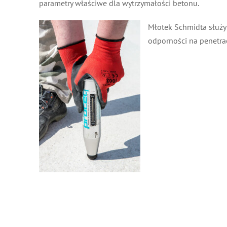
parametry właściwe dla wytrzymałości betonu.
Młotek Schmidta służy 
odporności na penetrac