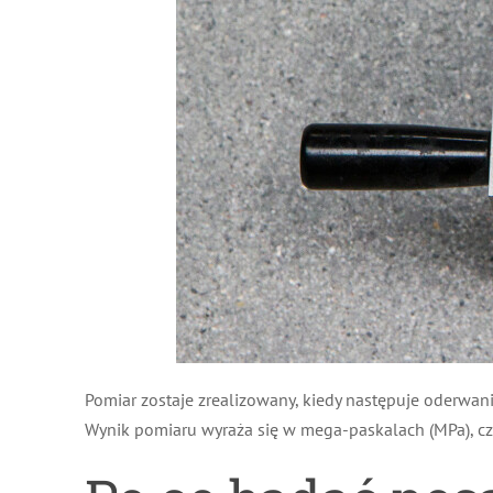
Pomiar zostaje zrealizowany, kiedy następuje oderwa
Wynik pomiaru wyraża się w mega-paskalach (MPa), czyl