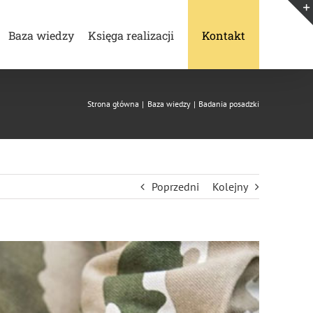
Baza wiedzy
Księga realizacji
Kontakt
Strona główna
Baza wiedzy
Badania posadzki
Poprzedni
Kolejny