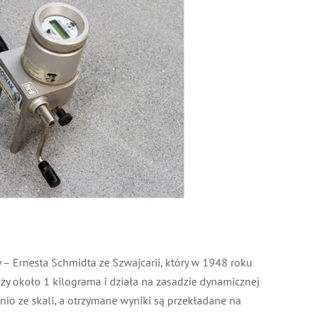
– Ernesta Schmidta ze Szwajcarii, który w 1948 roku
waży około 1 kilograma i działa na zasadzie dynamicznej
io ze skali, a otrzymane wyniki są przekładane na