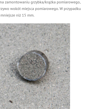
ga na zamontowaniu grzybka/krążka pomiarowego,
worzywo wokół miejsca pomiarowego. W przypadku
 mniejsze niż 15 mm.