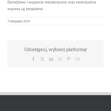
Doradztwo i wsparcie merytoryczne oraz ewentualna
wycena są bezpłatne.
7 listopada, 2024
Udostępnij, wybierz platformę!
Facebook
X
LinkedIn
WhatsApp
Pinterest
Email