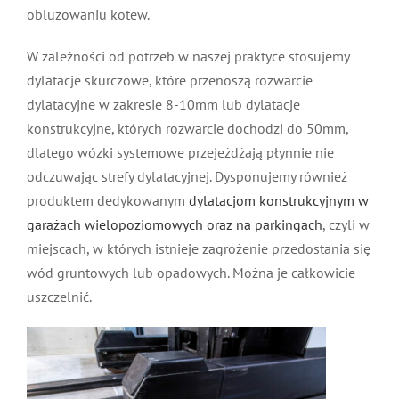
obluzowaniu kotew.
W zależności od potrzeb w naszej praktyce stosujemy
dylatacje skurczowe, które przenoszą rozwarcie
dylatacyjne w zakresie 8-10mm lub dylatacje
konstrukcyjne, których rozwarcie dochodzi do 50mm,
dlatego wózki systemowe przejeżdżają płynnie nie
odczuwając strefy dylatacyjnej. Dysponujemy również
produktem dedykowanym
dylatacjom konstrukcyjnym w
garażach wielopoziomowych oraz na parkingach
, czyli w
miejscach, w których istnieje zagrożenie przedostania się
wód gruntowych lub opadowych. Można je całkowicie
uszczelnić.