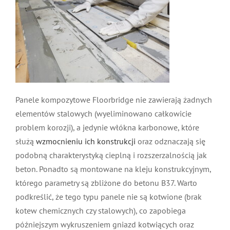
Panele kompozytowe Floorbridge nie zawierają żadnych
elementów stalowych (wyeliminowano całkowicie
problem korozji), a jedynie włókna karbonowe, które
służą
wzmocnieniu ich konstrukcji
oraz odznaczają się
podobną charakterystyką cieplną i rozszerzalnością jak
beton. Ponadto są montowane na kleju konstrukcyjnym,
którego parametry są zbliżone do betonu B37. Warto
podkreślić, że tego typu panele nie są kotwione (brak
kotew chemicznych czy stalowych), co zapobiega
późniejszym wykruszeniem gniazd kotwiących oraz