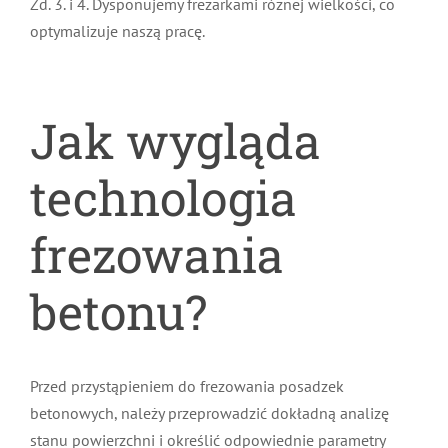
Zd. 3. i 4. Dysponujemy frezarkami różnej wielkości, co
optymalizuje naszą pracę.
Jak wygląda
technologia
frezowania
betonu?
Przed przystąpieniem do frezowania posadzek
betonowych, należy przeprowadzić dokładną analizę
stanu powierzchni i określić odpowiednie parametry