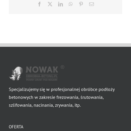
Facebook
X
LinkedIn
WhatsApp
Pinterest
Email
Specjalizujemy się w profesjonalnej obróbce podłoży
betonowych w zakresie frezowania, śrutowania,
szlifowania, nacinania, zrywania, itp.
OFERTA