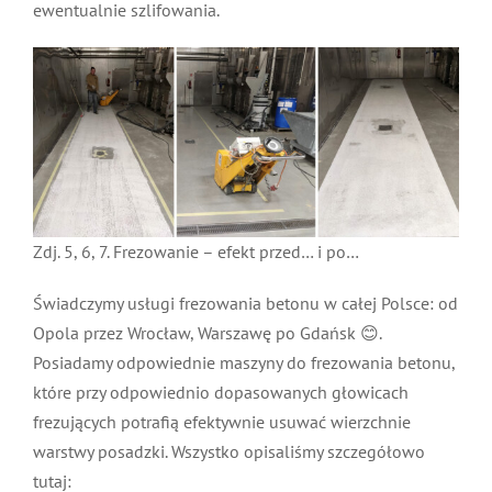
ewentualnie szlifowania.
Zdj. 5, 6, 7. Frezowanie – efekt przed… i po…
Świadczymy usługi frezowania betonu w całej Polsce: od
Opola przez Wrocław, Warszawę po Gdańsk 😊.
Posiadamy odpowiednie maszyny do frezowania betonu,
które przy odpowiednio dopasowanych głowicach
frezujących potrafią efektywnie usuwać wierzchnie
warstwy posadzki. Wszystko opisaliśmy szczegółowo
tutaj: