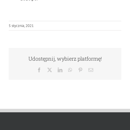
5 stycznia, 2021
Udostępnij, wybierz platformę!
Facebook
X
LinkedIn
WhatsApp
Pinterest
Email