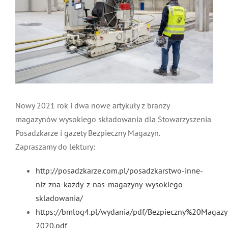
Nowy 2021 rok i dwa nowe artykuły z branży
magazynów wysokiego składowania dla Stowarzyszenia
Posadzkarze i gazety Bezpieczny Magazyn.
Zapraszamy do lektury:
http://posadzkarze.com.pl/posadzkarstwo-inne-
niz-zna-kazdy-z-nas-magazyny-wysokiego-
skladowania/
https://bmlog4.pl/wydania/pdf/Bezpieczny%20Magazy
2020.pdf